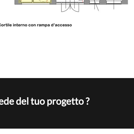
sede del tuo progetto ?